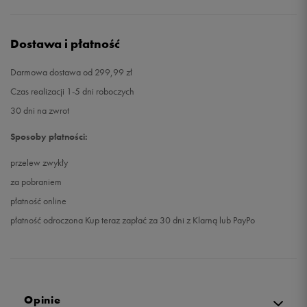
Dostawa i płatność
Darmowa dostawa od 299,99 zł
Czas realizacji 1-5 dni roboczych
30 dni na zwrot
Sposoby płatności:
przelew zwykły
za pobraniem
płatność online
płatność odroczona Kup teraz zapłać za 30 dni z Klarną lub PayPo
Opinie