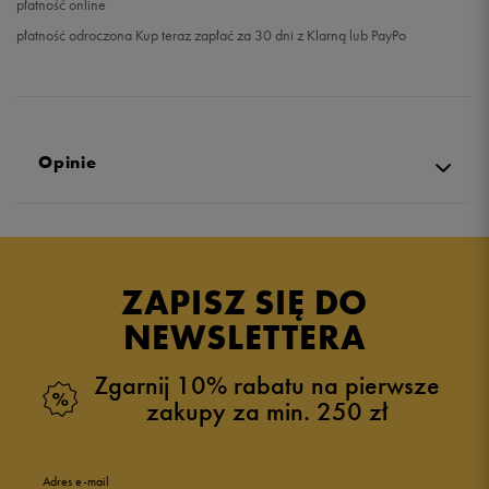
płatność online
płatność odroczona Kup teraz zapłać za 30 dni z Klarną lub PayPo
Opinie
Produkt nie posiada recenzji
ZAPISZ SIĘ DO
NEWSLETTERA
Zgarnij 10% rabatu na pierwsze
zakupy za min. 250 zł
Adres e-mail