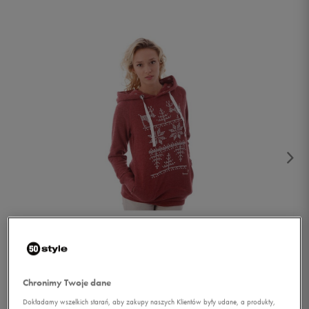
1/4
Chronimy Twoje dane
Dokładamy wszelkich starań, aby zakupy naszych Klientów były udane, a produkty,