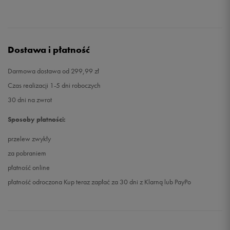
Dostawa i płatność
Darmowa dostawa od 299,99 zł
Czas realizacji 1-5 dni roboczych
30 dni na zwrot
Sposoby płatności:
przelew zwykły
za pobraniem
płatność online
płatność odroczona Kup teraz zapłać za 30 dni z Klarną lub PayPo