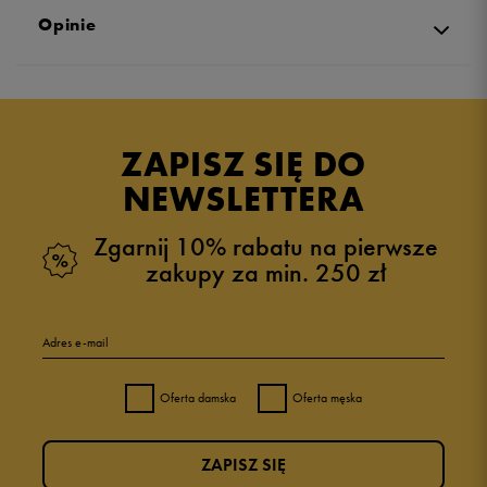
Opinie
Produkt nie posiada recenzji
ZAPISZ SIĘ DO
NEWSLETTERA
Zgarnij 10% rabatu na pierwsze
zakupy za min. 250 zł
Adres e-mail
Oferta damska
Oferta męska
ZAPISZ SIĘ