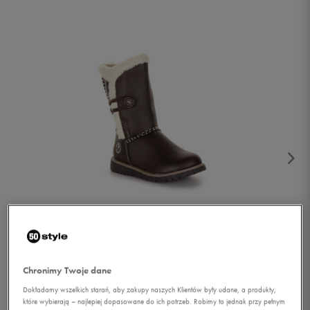
1/4
Chronimy Twoje dane
Dokładamy wszelkich starań, aby zakupy naszych Klientów były udane, a produkty,
które wybierają – najlepiej dopasowane do ich potrzeb. Robimy to jednak przy pełnym