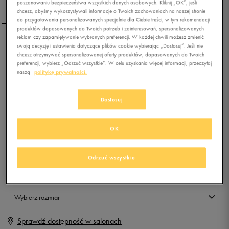
poszanowaniu bezpieczeństwa wszystkich danych osobowych. Kliknij „OK”, jeśli
chcesz, abyśmy wykorzystywali informacje o Twoich zachowaniach na naszej stronie
do przygotowania personalizowanych specjalnie dla Ciebie treści, w tym rekomendacji
produktów dopasowanych do Twoich potrzeb i zainteresowań, spersonalizowanych
reklam czy zapamiętywanie wybranych preferencji. W każdej chwili możesz zmienić
FEEWEAR CARMEN
swoją decyzję i ustawienia dotyczące plików cookie wybierając „Dostosuj”. Jeśli nie
chcesz otrzymywać spersonalizowanej oferty produktów, dopasowanych do Twoich
preferencji, wybierz „Odrzuć wszystkie”. W celu uzyskania więcej informacji, przeczytaj
naszą
politykę prywatności.
0.0
(
0
)
9,99
zł
z Vat
Dostosuj
+ 50 PKT W
KLUBIE 50 STYLE
OK
Odrzuć wszystkie
Produkt niedostępny
Jeśli artykuł będzie ponownie dostępny, otrzymasz od nas powiadomienie.
Wybierz rozmiar
Sprawdź dostępność w salonach
Rozmiary EU
Rozmiary US