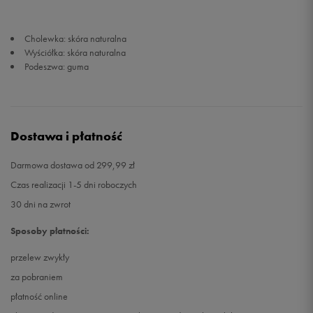
Cholewka: skóra naturalna
Wyściółka: skóra naturalna
Podeszwa: guma
Dostawa i płatność
Darmowa dostawa od 299,99 zł
Czas realizacji 1-5 dni roboczych
30 dni na zwrot
Sposoby płatności:
przelew zwykły
za pobraniem
płatność online