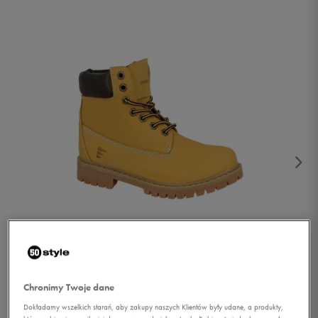
1/4
Chronimy Twoje dane
Dokładamy wszelkich starań, aby zakupy naszych Klientów były udane, a produkty,