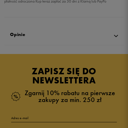
płatność odroczona Kup teraz zapłać za 30 dni z Klarną lub PayPo
Opinie
Produkt nie posiada recenzji
ZAPISZ SIĘ DO
NEWSLETTERA
Zgarnij 10% rabatu na pierwsze
zakupy za min. 250 zł
Adres e-mail