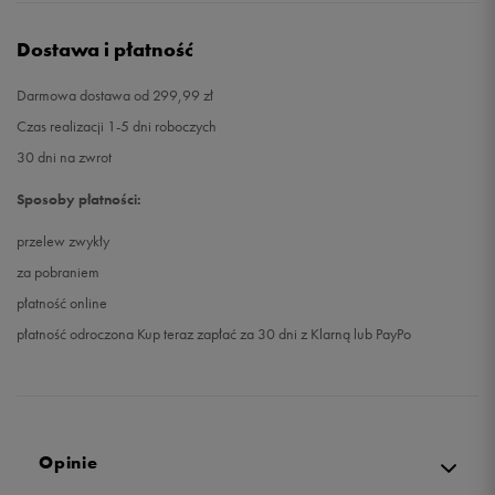
Dostawa i płatność
Darmowa dostawa od 299,99 zł
Czas realizacji 1-5 dni roboczych
30 dni na zwrot
Sposoby płatności:
przelew zwykły
za pobraniem
płatność online
płatność odroczona Kup teraz zapłać za 30 dni z Klarną lub PayPo
Opinie