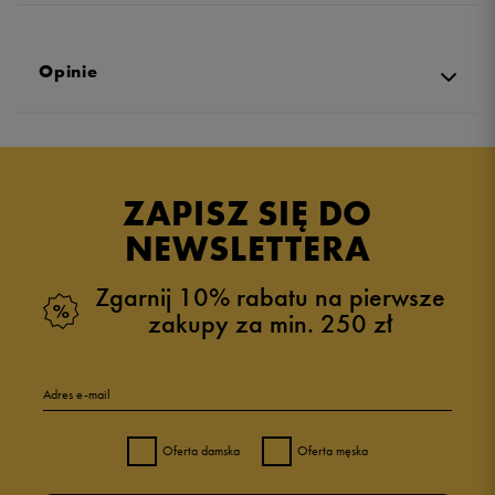
Opinie
Produkt nie posiada recenzji
ZAPISZ SIĘ DO
NEWSLETTERA
Zgarnij 10% rabatu na pierwsze
zakupy za min. 250 zł
Adres e-mail
Oferta damska
Oferta męska