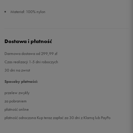
Materiał: 100% nylon
Dostawa i płatność
Darmowa dostawa od 299,99 zł
Czas realizacji 1-5 dni roboczych
30 dni na zwrot
Sposoby płatności:
przelew zwykły
za pobraniem
płatność online
płatność odroczona Kup teraz zapłać za 30 dni z Klarną lub PayPo