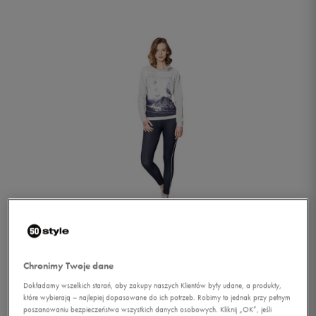
1/1
Chronimy Twoje dane
Dokładamy wszelkich starań, aby zakupy naszych Klientów były udane, a produkty,
które wybierają – najlepiej dopasowane do ich potrzeb. Robimy to jednak przy pełnym
FEEWEAR SPODNIE KARL
poszanowaniu bezpieczeństwa wszystkich danych osobowych. Kliknij „OK”, jeśli