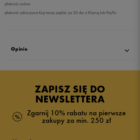
płatność online
płatność odroczona Kup teraz zapłać za 30 dni z Klarną lub PayPo
Opinie
Produkt nie posiada recenzji
ZAPISZ SIĘ DO
NEWSLETTERA
Zgarnij 10% rabatu na pierwsze
zakupy za min. 250 zł