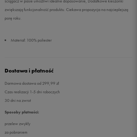
ściągacz w pasie umożliwi idealne dopasowanie, Dodatkowe kieszonki
zwiększają funkcjonalność produktu. Ciekawa propozycja na najcieplejszą
porę roku.
Materiał: 100% poliester
Dostawa i płatność
Darmowa dostawa od 299,99 zł
Czas realizacji 1-5 dni roboczych
30 dni na zwrot
Sposoby płatności:
przelew zwykły
za pobraniem