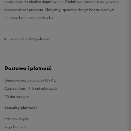
pasie umożliwi idealne dopasowanie. Dodatkowe kieszonki zwiększają
funkcjonalność produktu. Klasyczny, sportowy design będzie mocnym
punktem luźniejszej garderoby.
Materiał: 100% poliester
Dostawa i płatność
Darmowa dostawa od 299,99 zł
Czas realizacji 1-5 dni roboczych
30 dni na zwrot
Sposoby płatności:
przelew zwykły
za pobraniem