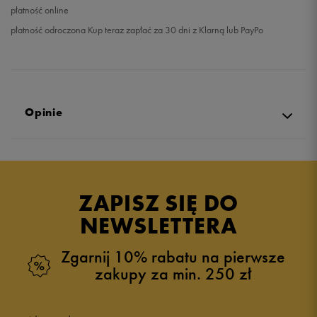
płatność online
płatność odroczona Kup teraz zapłać za 30 dni z Klarną lub PayPo
Opinie
Produkt nie posiada recenzji
ZAPISZ SIĘ DO
NEWSLETTERA
Zgarnij 10% rabatu na pierwsze
zakupy za min. 250 zł