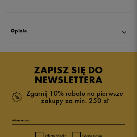
Opinie
Produkt nie posiada recenzji
ZAPISZ SIĘ DO
NEWSLETTERA
Zgarnij 10% rabatu na pierwsze
zakupy za min. 250 zł
Adres e-mail
Oferta damska
Oferta męska