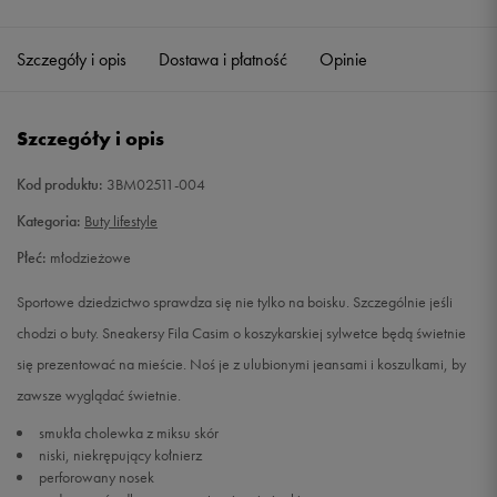
Szczegóły i opis
Dostawa i płatność
Opinie
Szczegóły i opis
Kod produktu:
3BM02511-004
Kategoria:
Buty lifestyle
Płeć:
młodzieżowe
Sportowe dziedzictwo sprawdza się nie tylko na boisku. Szczególnie jeśli
chodzi o buty. Sneakersy Fila Casim o koszykarskiej sylwetce będą świetnie
się prezentować na mieście. Noś je z ulubionymi jeansami i koszulkami, by
zawsze wyglądać świetnie.
smukła cholewka z miksu skór
niski, niekrępujący kołnierz
perforowany nosek