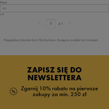
Pokaż
60
z 0
z
1
Przeglądasz damskie buty Fila Keystone. Dostępne modele tych trampek:
ZAPISZ SIĘ DO
NEWSLETTERA
Zgarnij 10% rabatu na pierwsze
zakupy za min. 250 zł