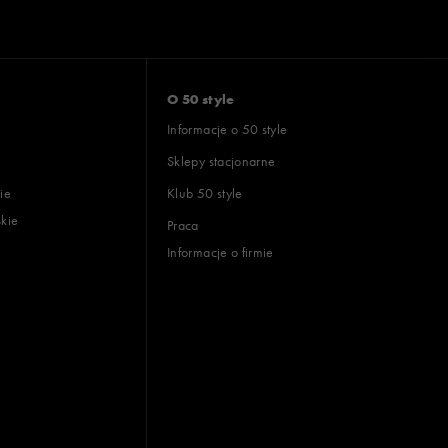
O 50 style
Informacje o 50 style
Sklepy stacjonarne
ie
Klub 50 style
skie
Praca
Informacje o firmie