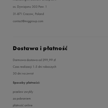
os. Dywizjonu 303 Paw. 1
31-871 Cracow, Poland
contact@miggroup.com
Dostawa i płatność
Darmowa dostawa od 299,99 zł
Czas realizacji 1-5 dni roboczych
30 dni na zwrot
Sposoby płatności:
przelew zwykły
za pobraniem
płatność online