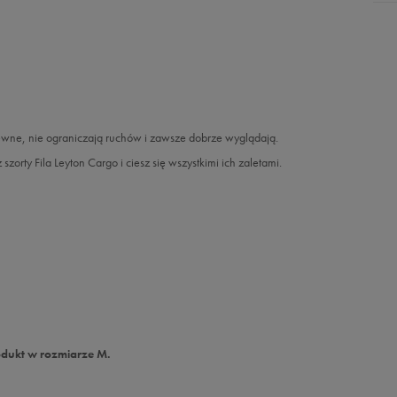
ewne, nie ograniczają ruchów i zawsze dobrze wyglądają.
orty Fila Leyton Cargo i ciesz się wszystkimi ich zaletami.
odukt w rozmiarze M.