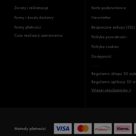
Zwroty i reklamacje
Karta podarunkowa
Jak zbieramy opinie?
Formy i koszty dostawy
Newsletter
Formy płatności
Bezpieczne zakupy (SSL)
Opinie k
Czas realizacji zamówienia
Polityka prywatności
Polityka cookies
Dostępność
Regulamin sklepu 50 styl
Regulamin aplikacji 50 st
Więcej regulaminów >
Metody płatności