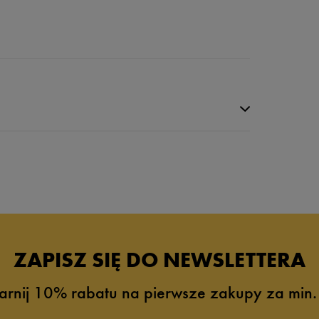
ZAPISZ SIĘ DO NEWSLETTERA
arnij 10% rabatu na pierwsze zakupy za min.
0%