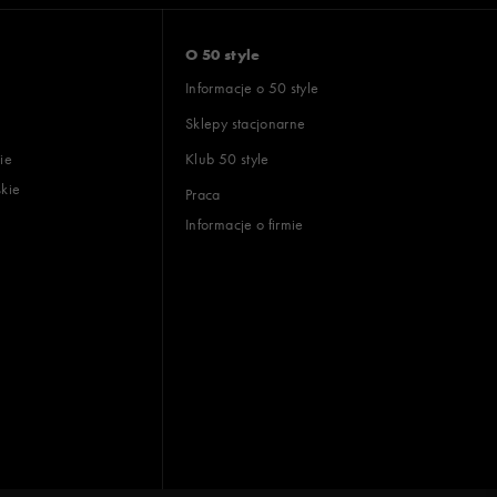
O 50 style
Informacje o 50 style
Sklepy stacjonarne
ie
Klub 50 style
skie
Praca
Informacje o firmie