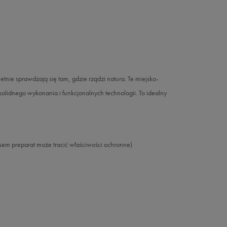
tnie sprawdzają się tam, gdzie rządzi natura. Te miejsko-
solidnego wykonania i funkcjonalnych technologii. To idealny
sem preparat może tracić właściwości ochronne)