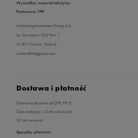
Wyściółka: materiał tekstylny
Podeszwa: TPR
Marketing Investment Group S.A.
os. Dywizjonu 303 Paw. 1
31-871 Cracow, Poland
contact@miggroup.com
Dostawa i płatność
Darmowa dostawa od 299,99 zł
Czas realizacji 1-5 dni roboczych
30 dni na zwrot
Sposoby płatności: