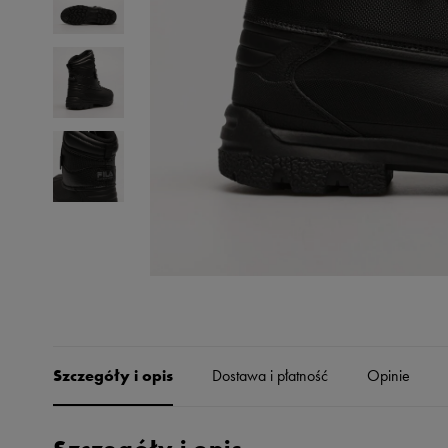
Skechers
Timberland
Umbro
Under Armour
Up8
U.S. Polo ASSN.
Vans
Szczegóły i opis
Dostawa i płatność
Opinie