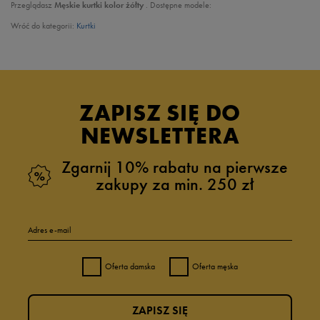
Przeglądasz
Męskie kurtki kolor żółty
. Dostępne modele:
Wróć do kategorii:
Kurtki
ZAPISZ SIĘ DO
NEWSLETTERA
Zgarnij 10% rabatu na pierwsze
zakupy za min. 250 zł
Adres e-mail
Oferta damska
Oferta męska
ZAPISZ SIĘ