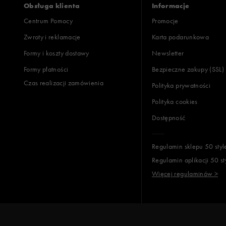
Obsługa klienta
Informacje
Centrum Pomocy
Promocje
Zwroty i reklamacje
Karta podarunkowa
Jak zbieramy opinie?
Formy i koszty dostawy
Newsletter
Formy płatności
Bezpieczne zakupy (SSL)
Opinie k
Czas realizacji zamówienia
Polityka prywatności
Polityka cookies
Dostępność
Regulamin sklepu 50 styl
Regulamin aplikacji 50 st
Więcej regulaminów >