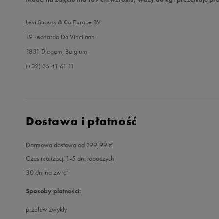
Levi Strauss & Co Europe BV
19 Leonardo Da Vincilaan
1831 Diegem, Belgium
(+32) 26 41 61 11
Dostawa i płatność
Darmowa dostawa od 299,99 zł
Czas realizacji 1-5 dni roboczych
30 dni na zwrot
Sposoby płatności:
przelew zwykły