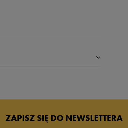
ZAPISZ SIĘ DO NEWSLETTERA