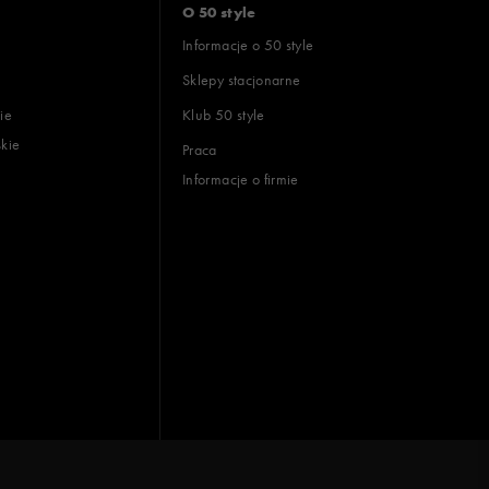
O 50 style
Informacje o 50 style
Sklepy stacjonarne
ie
Klub 50 style
skie
Praca
Informacje o firmie