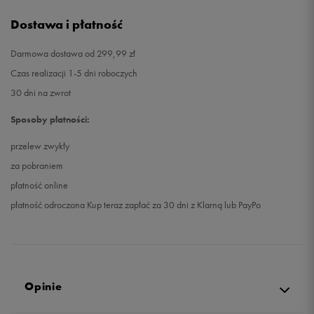
Dostawa i płatność
Darmowa dostawa od 299,99 zł
Czas realizacji 1-5 dni roboczych
30 dni na zwrot
Sposoby płatności:
przelew zwykły
za pobraniem
płatność online
płatność odroczona Kup teraz zapłać za 30 dni z Klarną lub PayPo
Opinie