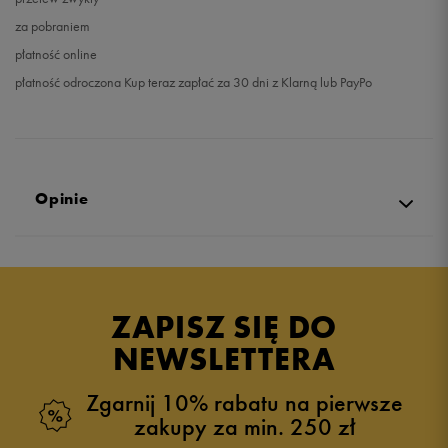
za pobraniem
płatność online
płatność odroczona Kup teraz zapłać za 30 dni z Klarną lub PayPo
Opinie
Produkt nie posiada recenzji
ZAPISZ SIĘ DO
NEWSLETTERA
Zgarnij 10% rabatu na pierwsze
zakupy za min. 250 zł