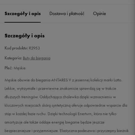
39
25,2 cm
Powiadom o dostępności
Szczegóły i opis
Dostawa i płatność
Opinie
40
25,5 cm
Powiadom o dostępności
Szczegóły i opis
41
26 cm
Powiadom o dostępności
Kod produktu:
R2953
42
26,7 cm
Powiadom o dostępności
Kategoria:
Buty do biegania
Płeć:
Męskie
42,5
27 cm
Powiadom o dostępności
Męskie obuwie do biegania ANTARES V z jesiennej kolekcji marki Lotto.
43
27,3 cm
Powiadom o dostępności
Lekkie, wytrzymałe i przewiewne znakomicie sprawdzą się w trakcie
dłuższych treningów. Oddychająca cholewka dzięki wzmocnieniu w
44
28 cm
Powiadom o dostępności
kluczowych miejscach skórą syntetyczną oferuje odpowiednie wsparcie dla
stóp w każdej fazie ruchu. Dzięki technologii Enerturn, która nie tylko
44,5
28,3 cm
Powiadom o dostępności
amortyzuje ale także oddaje energię bieganie będzie jeszcze
bezpieczniejsze i przyjemniejsze. Elastyczna podeszwa i przyczepny bieżnik
44,5
29 cm
Powiadom o dostępności