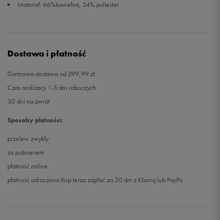
Materiał: 66%bawełna, 34% poliester
Dostawa i płatność
Darmowa dostawa od 299,99 zł
Czas realizacji 1-5 dni roboczych
30 dni na zwrot
Sposoby płatności:
przelew zwykły
za pobraniem
płatność online
płatność odroczona Kup teraz zapłać za 30 dni z Klarną lub PayPo