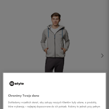
1/3
Chronimy Twoje dane
Dokładamy wszelkich starań, aby zakupy naszych Klientów były udane, a produkty,
które wybierają – najlepiej dopasowane do ich potrzeb. Robimy to jednak przy pełnym