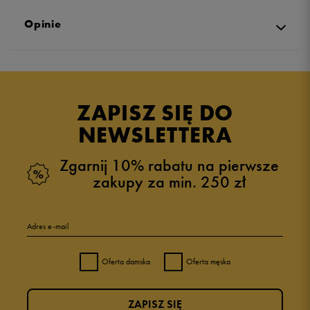
Opinie
Produkt nie posiada recenzji
ZAPISZ SIĘ DO
NEWSLETTERA
Zgarnij 10% rabatu na pierwsze
zakupy za min. 250 zł
Adres e-mail
Oferta damska
Oferta męska
ZAPISZ SIĘ