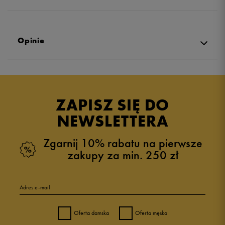
Opinie
Produkt nie posiada recenzji
ZAPISZ SIĘ DO
NEWSLETTERA
Zgarnij 10% rabatu na pierwsze
zakupy za min. 250 zł
Adres e-mail
Oferta damska
Oferta męska