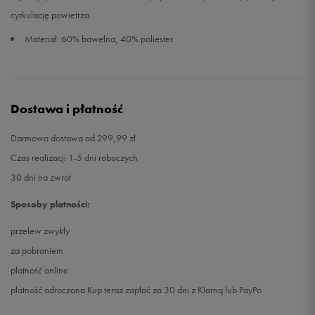
cyrkulację powietrza.
Materiał: 60% bawełna, 40% poliester
Dostawa i płatność
Darmowa dostawa od 299,99 zł
Czas realizacji 1-5 dni roboczych
30 dni na zwrot
Sposoby płatności:
przelew zwykły
za pobraniem
płatność online
płatność odroczona Kup teraz zapłać za 30 dni z Klarną lub PayPo