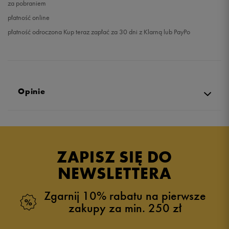
za pobraniem
płatność online
płatność odroczona Kup teraz zapłać za 30 dni z Klarną lub PayPo
Opinie
Produkt nie posiada recenzji
ZAPISZ SIĘ DO
NEWSLETTERA
Zgarnij 10% rabatu na pierwsze
zakupy za min. 250 zł