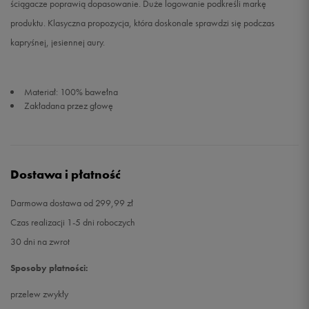
ściągacze poprawią dopasowanie. Duże logowanie podkreśli markę
produktu. Klasyczna propozycja, która doskonale sprawdzi się podczas
kapryśnej, jesiennej aury.
Materiał: 100% bawełna
Zakładana przez głowę
Dostawa i płatność
Darmowa dostawa od 299,99 zł
Czas realizacji 1-5 dni roboczych
30 dni na zwrot
Sposoby płatności:
przelew zwykły