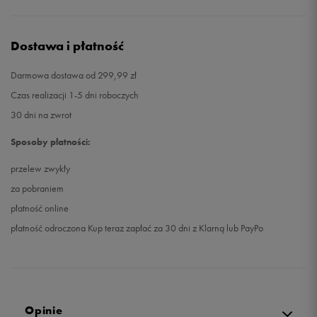
Dostawa i płatność
Darmowa dostawa od 299,99 zł
Czas realizacji 1-5 dni roboczych
30 dni na zwrot
Sposoby płatności:
przelew zwykły
za pobraniem
płatność online
płatność odroczona Kup teraz zapłać za 30 dni z Klarną lub PayPo
Opinie