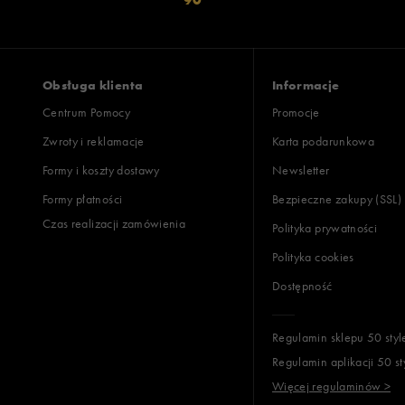
Obsługa klienta
Informacje
Centrum Pomocy
Promocje
Zwroty i reklamacje
Karta podarunkowa
Formy i koszty dostawy
Newsletter
Formy płatności
Bezpieczne zakupy (SSL)
Czas realizacji zamówienia
Polityka prywatności
Polityka cookies
Dostępność
Regulamin sklepu 50 styl
Regulamin aplikacji 50 st
Więcej regulaminów >