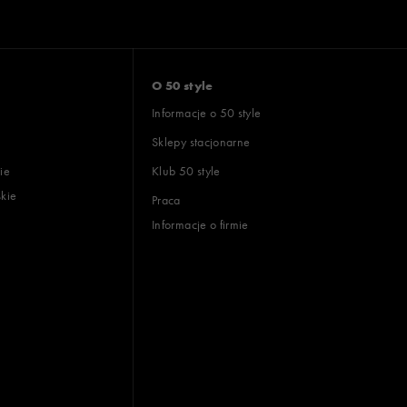
O 50 style
Informacje o 50 style
Sklepy stacjonarne
ie
Klub 50 style
skie
Praca
Informacje o firmie