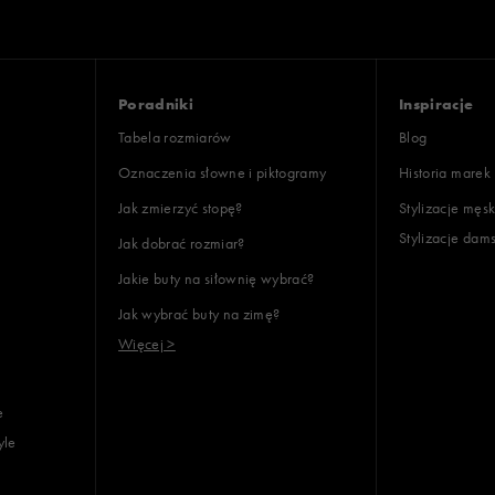
Poradniki
Inspiracje
Tabela rozmiarów
Blog
Oznaczenia słowne i piktogramy
Historia marek
Jak zmierzyć stopę?
Stylizacje męsk
Stylizacje dam
Jak dobrać rozmiar?
Jakie buty na siłownię wybrać?
Jak wybrać buty na zimę?
Więcej >
e
yle