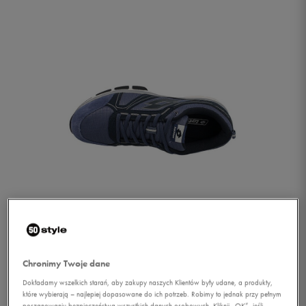
1/1
Chronimy Twoje dane
Dokładamy wszelkich starań, aby zakupy naszych Klientów były udane, a produkty,
które wybierają – najlepiej dopasowane do ich potrzeb. Robimy to jednak przy pełnym
LOTTO GRANDE NY
poszanowaniu bezpieczeństwa wszystkich danych osobowych. Kliknij „OK”, jeśli