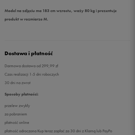
Model na zdjęciu ma 183 cm wzrostu, waży 80 kg i prezentuje
produkt w rozmiarze M.
Dostawa i płatność
Darmowa dostawa od 299,99 zł
Czas realizacji 1-5 dni roboczych
30 dni na zwrot
Sposoby płatności:
przelew zwykły
za pobraniem
płatność online
płatność odroczona Kup teraz zapłać za 30 dni z Klarną lub PayPo