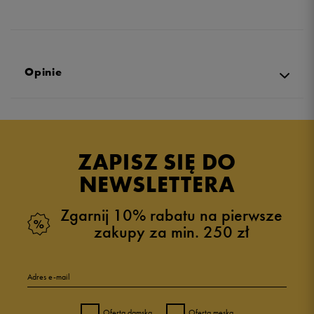
Opinie
Produkt nie posiada recenzji
ZAPISZ SIĘ DO
NEWSLETTERA
Zgarnij 10% rabatu na pierwsze
zakupy za min. 250 zł
Adres e-mail
Oferta damska
Oferta męska