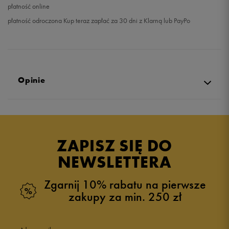
płatność online
płatność odroczona Kup teraz zapłać za 30 dni z Klarną lub PayPo
Opinie
Produkt nie posiada recenzji
ZAPISZ SIĘ DO
NEWSLETTERA
Zgarnij 10% rabatu na pierwsze
zakupy za min. 250 zł