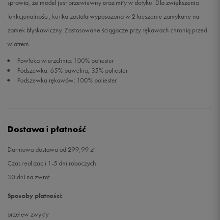
sprawia, że model jest przewiewny oraz miły w dotyku. Dla zwiększenia
funkcjonalności, kurtka została wyposażona w 2 kieszenie zamykane na
zamek błyskawiczny. Zastosowane ściągacze przy rękawach chronią przed
wiatrem.
Powłoka wierzchnia: 100% poliester
Podszewka: 65% bawełna, 35% poliester
Podszewka rękawów: 100% poliester
Dostawa i płatność
Darmowa dostawa od 299,99 zł
Czas realizacji 1-5 dni roboczych
30 dni na zwrot
Sposoby płatności:
przelew zwykły