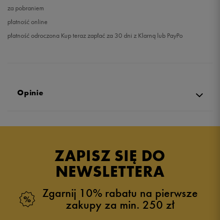
za pobraniem
płatność online
płatność odroczona Kup teraz zapłać za 30 dni z Klarną lub PayPo
Opinie
Produkt nie posiada recenzji
ZAPISZ SIĘ DO
NEWSLETTERA
Zgarnij 10% rabatu na pierwsze
zakupy za min. 250 zł