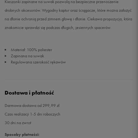
Kieszonki zapinane na suwak pozwolą na bezpieczne przenoszenie
drobnych akcesoriów. Wygodny kaptur oraz ściągacze, które można założyć
na dłonie ochronią przed zimnem głowę i dłonie. Ciekawa propozycja, która
znakomicie sprawdzi się podczas długich, jesiennych spacerów.
Materiał: 100% poliester
Zapinana na suwak
Regulowana szerokość rękawów
Dostawa i płatność
Darmowa dostawa od 299,99 zł
Czas realizacji 1-5 dni roboczych
30 dni na zwrot
Sposoby płatności: