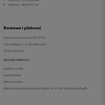
Wymiary: 48x34x15 cm
Dostawa i płatność
Darmowa dostawa od 299,99 zł
Czas realizacji 1-5 dni roboczych
30 dni na zwrot
Sposoby płatności:
przelew zwykły
za pobraniem
płatność online
płatność odroczona Kup teraz zapłać za 30 dni z Klarną lub PayPo