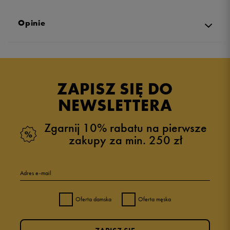
Opinie
Produkt nie posiada recenzji
ZAPISZ SIĘ DO
NEWSLETTERA
Zgarnij 10% rabatu na pierwsze
zakupy za min. 250 zł
Adres e-mail
Oferta damska
Oferta męska