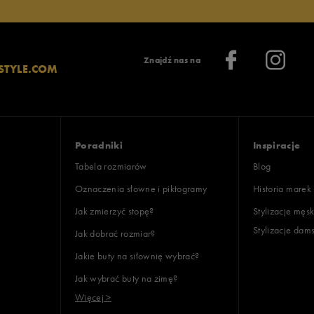
Znajdź nas na
STYLE.COM
Poradniki
Inspiracje
Tabela rozmiarów
Blog
Oznaczenia słowne i piktogramy
Historia marek
Jak zmierzyć stopę?
Stylizacje męsk
Stylizacje dam
Jak dobrać rozmiar?
Jakie buty na siłownię wybrać?
Jak wybrać buty na zimę?
Więcej >