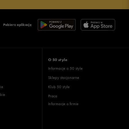
Pobierz aplikację
O 50 style
Informacje o 50 style
Sklepy stacjonarne
ie
Klub 50 style
skie
Praca
Informacje o firmie