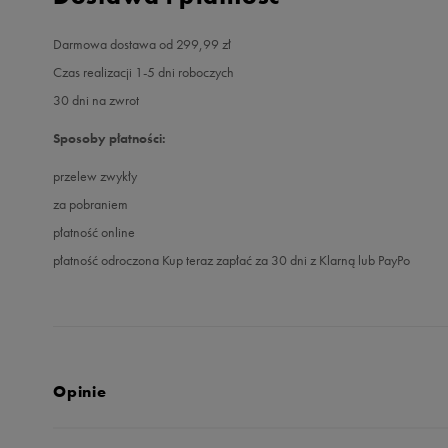
Darmowa dostawa od 299,99 zł
Czas realizacji 1-5 dni roboczych
30 dni na zwrot
Sposoby płatności:
przelew zwykły
za pobraniem
płatność online
płatność odroczona Kup teraz zapłać za 30 dni z Klarną lub PayPo
Opinie