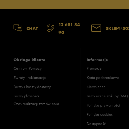
12 681 84
CHAT
SKLEP@50
90
Obsługa klienta
Informacje
Centrum Pomocy
Promocje
Zwroty i reklamacje
Karta podarunkowa
Formy i koszty dostawy
Newsletter
Formy płatności
Bezpieczne zakupy (SSL)
Czas realizacji zamówienia
Polityka prywatności
Polityka cookies
Dostępność