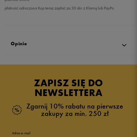
płatność odroczona Kup teraz zapłać za 30 dni z Klarną lub PayPo
Opinie
Produkt nie posiada recenzji
ZAPISZ SIĘ DO
NEWSLETTERA
Zgarnij 10% rabatu na pierwsze
zakupy za min. 250 zł
Adres e-mail