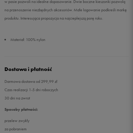
w pasie pozwoli na idealne dopasowanie. Dwie boczne kieszonki pozwolą
na przenoszenie niezbędnych akcesoriów. Małe logowanie podkreśli markę
produktu. Interesująca propozycja na najcieplejszą porę roku.
Materiał: 100% nylon
Dostawa i płatność
Darmowa dostawa od 299,99 zł
Czas realizacji 1-5 dni roboczych
30 dni na zwrot
Sposoby płatności:
przelew zwykły
za pobraniem