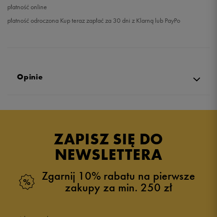
płatność online
płatność odroczona Kup teraz zapłać za 30 dni z Klarną lub PayPo
Opinie
Produkt nie posiada recenzji
ZAPISZ SIĘ DO
NEWSLETTERA
Zgarnij 10% rabatu na pierwsze
zakupy za min. 250 zł