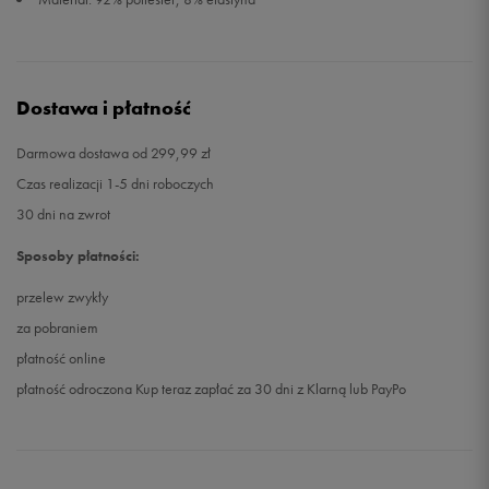
Dostawa i płatność
Darmowa dostawa od 299,99 zł
Czas realizacji 1-5 dni roboczych
30 dni na zwrot
Sposoby płatności:
przelew zwykły
za pobraniem
płatność online
płatność odroczona Kup teraz zapłać za 30 dni z Klarną lub PayPo