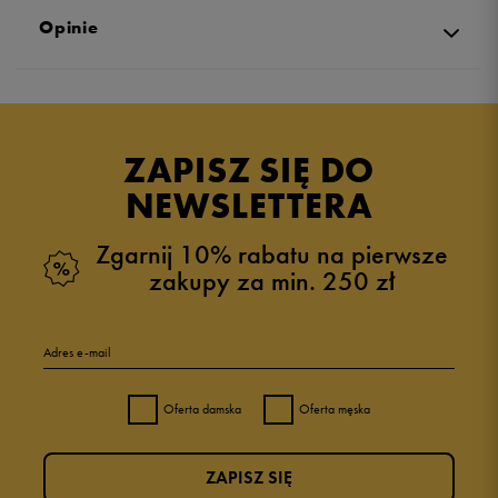
Opinie
Produkt nie posiada recenzji
ZAPISZ SIĘ DO
NEWSLETTERA
Zgarnij 10% rabatu na pierwsze
zakupy za min. 250 zł
Adres e-mail
Oferta damska
Oferta męska
ZAPISZ SIĘ