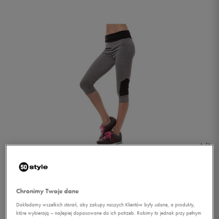
1/1
Chronimy Twoje dane
Dokładamy wszelkich starań, aby zakupy naszych Klientów były udane, a produkty,
LOTTO SPODNIE PALM
które wybierają – najlepiej dopasowane do ich potrzeb. Robimy to jednak przy pełnym