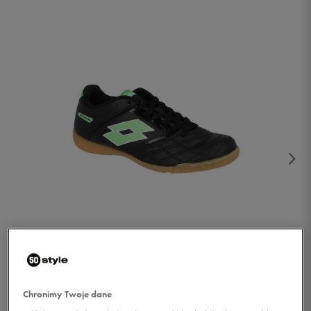
1/4
Chronimy Twoje dane