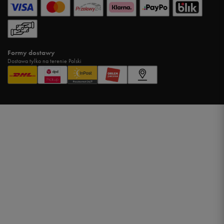
Formy dostawy
Dostawa tylko na terenie Polski