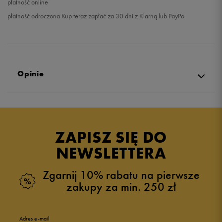
płatność online
płatność odroczona Kup teraz zapłać za 30 dni z Klarną lub PayPo
Opinie
Produkt nie posiada recenzji
ZAPISZ SIĘ DO
NEWSLETTERA
Zgarnij 10% rabatu na pierwsze
zakupy za min. 250 zł
Adres e-mail