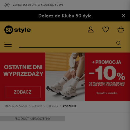
ZWROT DO 30 DNI. W KLUBIE DO 60 DNI.
×
Dołącz do Klubu 50 style
STRONA GŁÓWNA
MĘSKIE
UBRANIA
KOSZULKI
PRODUKT NIEDOSTĘPNY