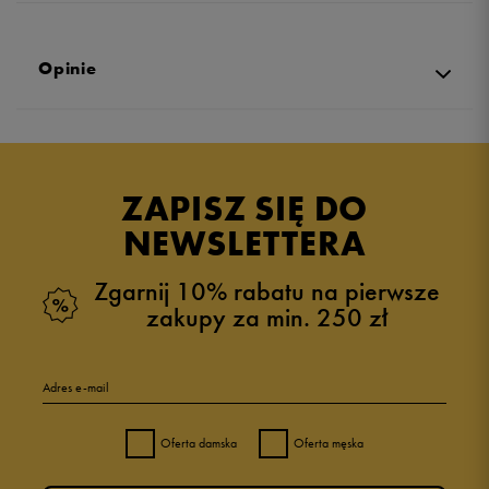
Opinie
Produkt nie posiada recenzji
ZAPISZ SIĘ DO
NEWSLETTERA
Zgarnij 10% rabatu na pierwsze
zakupy za min. 250 zł
Adres e-mail
Oferta damska
Oferta męska