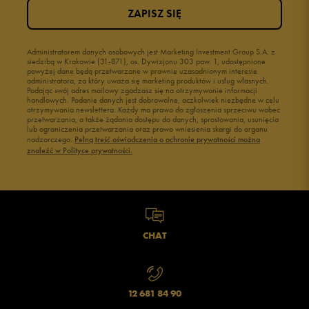
ZAPISZ SIĘ
Administratorem danych osobowych jest Marketing Investment Group S.A. z
siedzibą w Krakowie (31-871), os. Dywizjonu 303 paw. 1, udostępnione
powyżej dane będą przetwarzane w prawnie uzasadnionym interesie
administratora, za który uważa się marketing produktów i usług własnych.
Podając swój adres mailowy zgadzasz się na otrzymywanie informacji
handlowych. Podanie danych jest dobrowolne, aczkolwiek niezbędne w celu
otrzymywania newslettera. Każdy ma prawo do zgłoszenia sprzeciwu wobec
przetwarzania, a także żądania dostępu do danych, sprostowania, usunięcia
lub ograniczenia przetwarzania oraz prawo wniesienia skargi do organu
nadzorczego.
Pełną treść oświadczenia o ochronie prywatności można
znaleźć w Polityce prywatności.
CHAT
12 681 84 90