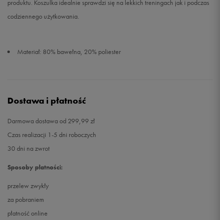
produktu. Koszulka idealnie sprawdzi się na lekkich treningach jak i podczas
codziennego użytkowania.
Materiał: 80% bawełna, 20% poliester
Dostawa i płatność
Darmowa dostawa od 299,99 zł
Czas realizacji 1-5 dni roboczych
30 dni na zwrot
Sposoby płatności:
przelew zwykły
za pobraniem
płatność online