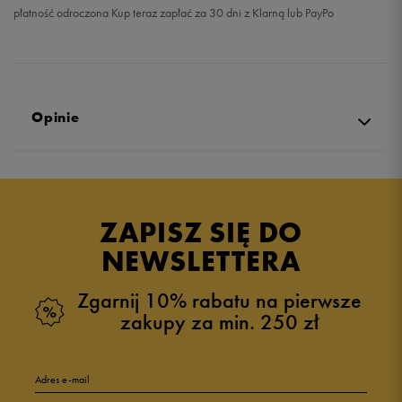
płatność odroczona Kup teraz zapłać za 30 dni z Klarną lub PayPo
Opinie
Produkt nie posiada recenzji
ZAPISZ SIĘ DO
NEWSLETTERA
Zgarnij 10% rabatu na pierwsze
zakupy za min. 250 zł
Adres e-mail