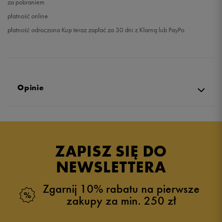
za pobraniem
płatność online
płatność odroczona Kup teraz zapłać za 30 dni z Klarną lub PayPo
Opinie
Produkt nie posiada recenzji
ZAPISZ SIĘ DO
NEWSLETTERA
Zgarnij 10% rabatu na pierwsze
zakupy za min. 250 zł