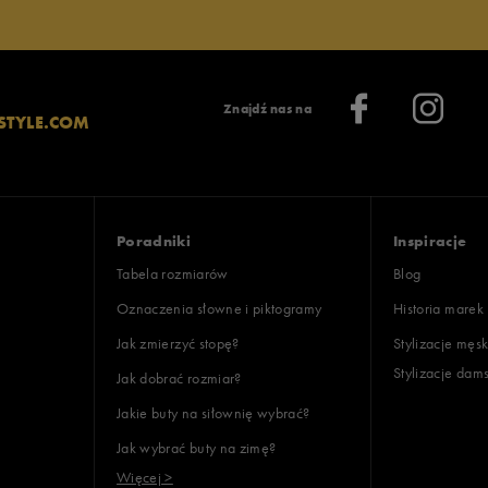
Znajdź nas na
STYLE.COM
Poradniki
Inspiracje
Tabela rozmiarów
Blog
Oznaczenia słowne i piktogramy
Historia marek
Jak zmierzyć stopę?
Stylizacje męsk
Stylizacje dam
Jak dobrać rozmiar?
Jakie buty na siłownię wybrać?
Jak wybrać buty na zimę?
Więcej >