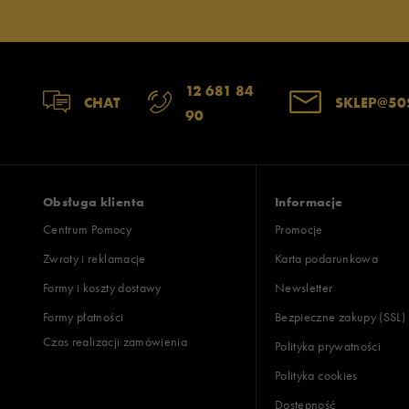
12 681 84
CHAT
SKLEP@50
90
Obsługa klienta
Informacje
Centrum Pomocy
Promocje
Zwroty i reklamacje
Karta podarunkowa
Formy i koszty dostawy
Newsletter
Formy płatności
Bezpieczne zakupy (SSL)
Czas realizacji zamówienia
Polityka prywatności
Polityka cookies
Dostępność