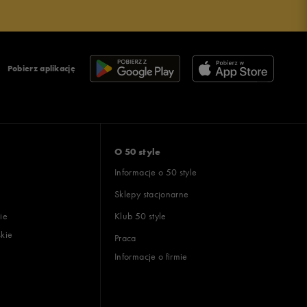
Pobierz aplikację
O 50 style
Informacje o 50 style
Sklepy stacjonarne
ie
Klub 50 style
skie
Praca
Informacje o firmie