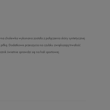
ewna cholewka wykonana została z połączenia skóry syntetycznej
ad piłką. Dodatkowe przeszycia na czubku zwiększają trwałość
nik świetnie sprawdzi się na hali sportowej.