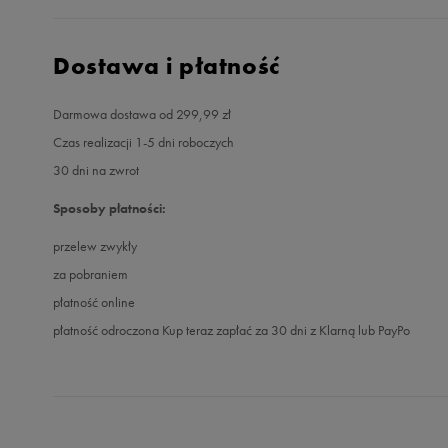
Dostawa i płatność
Darmowa dostawa od 299,99 zł
Czas realizacji 1-5 dni roboczych
30 dni na zwrot
Sposoby płatności:
przelew zwykły
za pobraniem
płatność online
płatność odroczona Kup teraz zapłać za 30 dni z Klarną lub PayPo