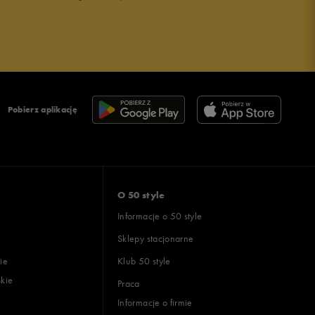
Pobierz aplikację
O 50 style
Informacje o 50 style
Sklepy stacjonarne
ie
Klub 50 style
skie
Praca
Informacje o firmie