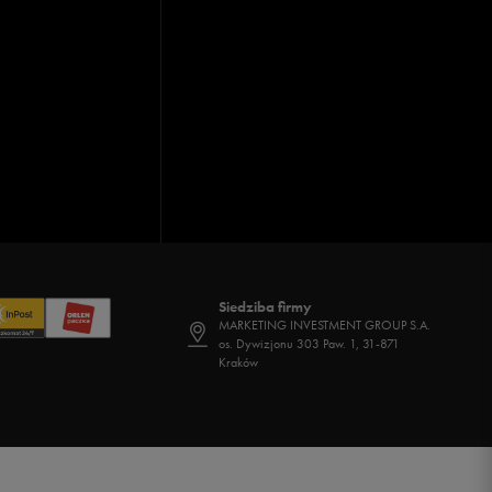
Siedziba firmy
MARKETING INVESTMENT GROUP S.A.
os. Dywizjonu 303 Paw. 1, 31-871
Kraków