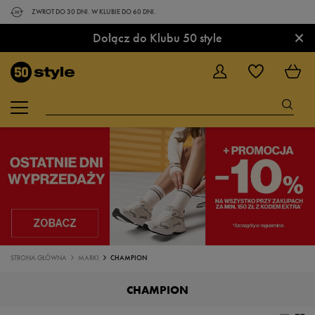
ZWROT DO 30 DNI. W KLUBIE DO 60 DNI.
×
Dołącz do Klubu 50 style
STRONA GŁÓWNA
MARKI
CHAMPION
CHAMPION