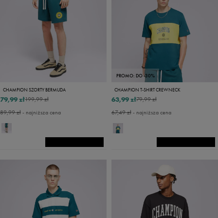
PROMO: DO -30%
CHAMPION SZORTY BERMUDA
CHAMPION T-SHIRT CREWNECK
79,99 zł
63,99 zł
199,99 zł
79,99 zł
89,99 zł
- najniższa cena
67,49 zł
- najniższa cena