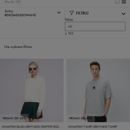
Wyniki
102
Sortuj:
FILTRUJ
REKOMENDOWANE
Pokaż
60
z 102
Nie wybrano filtrów
PROMO: DO -30%
PROMO: DO -30%
CHAMPION BLUZA CREWNECK CROPTOP-ECO FUTURE
CHAMPION T-SHIRT CREWNECK T-SHIRT