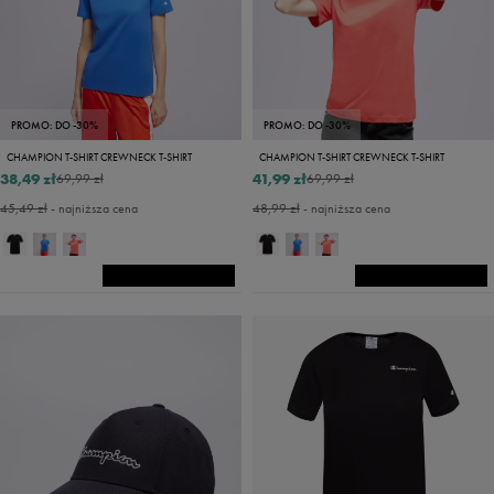
PROMO: DO -30%
PROMO: DO -30%
CHAMPION T-SHIRT CREWNECK T-SHIRT
CHAMPION T-SHIRT CREWNECK T-SHIRT
38,49 zł
41,99 zł
69,99 zł
69,99 zł
45,49 zł
- najniższa cena
48,99 zł
- najniższa cena