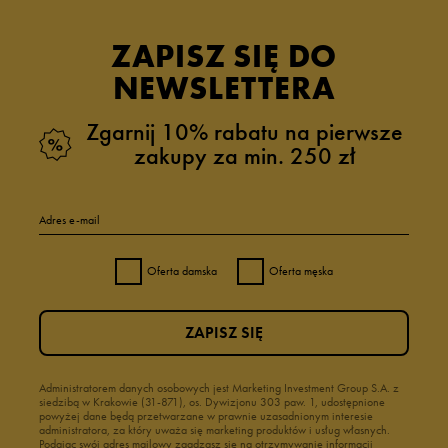
ZAPISZ SIĘ DO
NEWSLETTERA
Zgarnij 10% rabatu na pierwsze
zakupy za min. 250 zł
Adres e-mail
Oferta damska
Oferta męska
ZAPISZ SIĘ
Administratorem danych osobowych jest Marketing Investment Group S.A. z
siedzibą w Krakowie (31-871), os. Dywizjonu 303 paw. 1, udostępnione
powyżej dane będą przetwarzane w prawnie uzasadnionym interesie
administratora, za który uważa się marketing produktów i usług własnych.
Podając swój adres mailowy zgadzasz się na otrzymywanie informacji