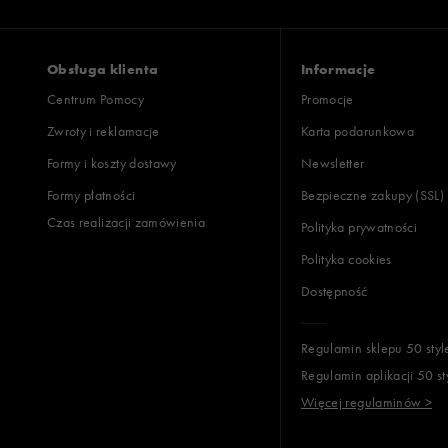
Vans
Obsługa klienta
Informacje
Centrum Pomocy
Promocje
Zwroty i reklamacje
Karta podarunkowa
Formy i koszty dostawy
Newsletter
Formy płatności
Bezpieczne zakupy (SSL)
Czas realizacji zamówienia
Polityka prywatności
Polityka cookies
Dostępność
Regulamin sklepu 50 styl
Regulamin aplikacji 50 st
Więcej regulaminów >