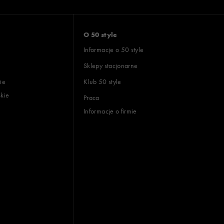
O 50 style
Informacje o 50 style
Sklepy stacjonarne
ie
Klub 50 style
skie
Praca
Informacje o firmie