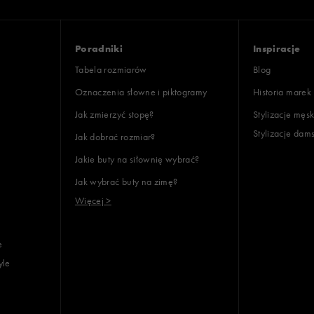
Poradniki
Inspiracje
Tabela rozmiarów
Blog
Oznaczenia słowne i piktogramy
Historia marek
Jak zmierzyć stopę?
Stylizacje męsk
Stylizacje dam
Jak dobrać rozmiar?
Jakie buty na siłownię wybrać?
Jak wybrać buty na zimę?
Więcej >
e
yle