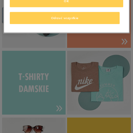
OK
Odrzuć wszystkie