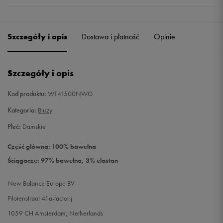
Szczegóły i opis
Dostawa i płatność
Opinie
Szczegóły i opis
Kod produktu:
WT41500NWG
Kategoria:
Bluzy
Płeć:
Damskie
Część główna: 100% bawełna
Ściągacze: 97% bawełna, 3% elastan
New Balance Europe BV
Pilotenstraat 41a-factorij
1059 CH Amsterdam, Netherlands