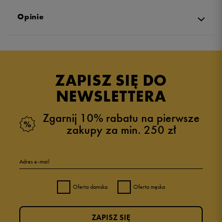
Opinie
Produkt nie posiada recenzji
ZAPISZ SIĘ DO
NEWSLETTERA
Zgarnij 10% rabatu na pierwsze
zakupy za min. 250 zł
Adres e-mail
Oferta damska
Oferta męska
ZAPISZ SIĘ