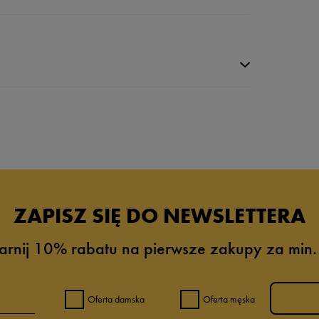
da recenzji
ZAPISZ SIĘ DO NEWSLETTERA
arnij 10% rabatu na pierwsze zakupy za min.
Oferta damska
Oferta męska