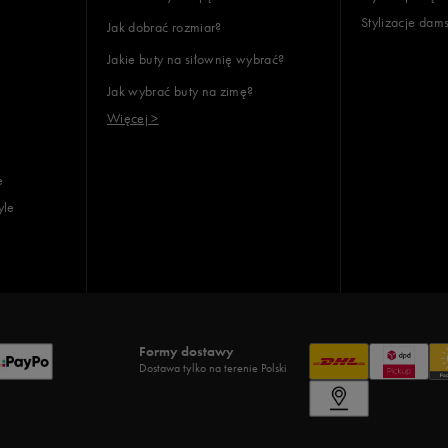
Stylizacje dam
Jak dobrać rozmiar?
Jakie buty na siłownię wybrać?
Jak wybrać buty na zimę?
Więcej >
e
yle
Formy dostawy
Dostawa tylko na terenie Polski