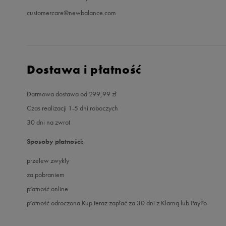
customercare@newbalance.com
Dostawa i płatność
Darmowa dostawa od 299,99 zł
Czas realizacji 1-5 dni roboczych
30 dni na zwrot
Sposoby płatności:
przelew zwykły
za pobraniem
płatność online
płatność odroczona Kup teraz zapłać za 30 dni z Klarną lub PayPo