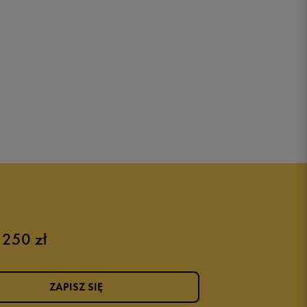
 250 zł
ZAPISZ SIĘ