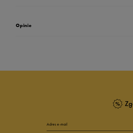
Opinie
Produkt nie posia
Zg
Adres e-mail