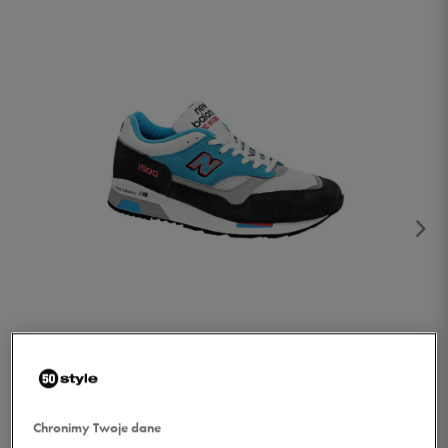
1/4
Chronimy Twoje dane