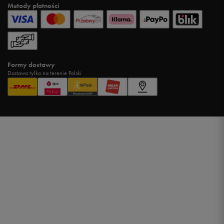
Metody płatności
Formy dostawy
Dostawa tylko na terenie Polski