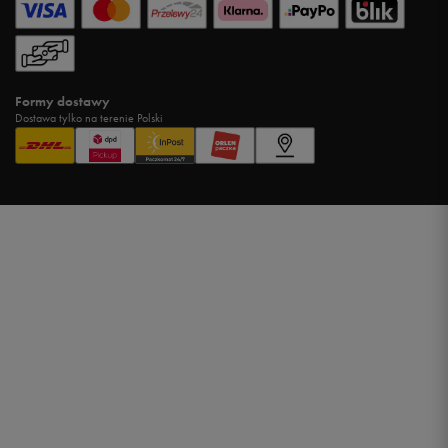
Formy dostawy
Dostawa tylko na terenie Polski