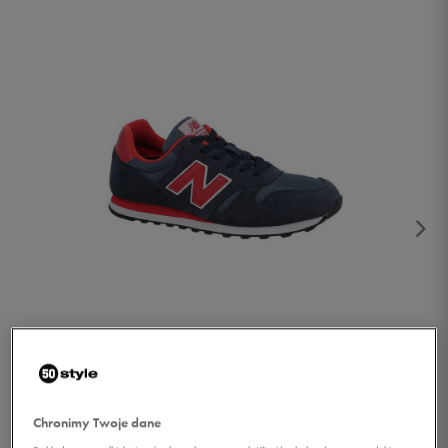
1/2
Chronimy Twoje dane