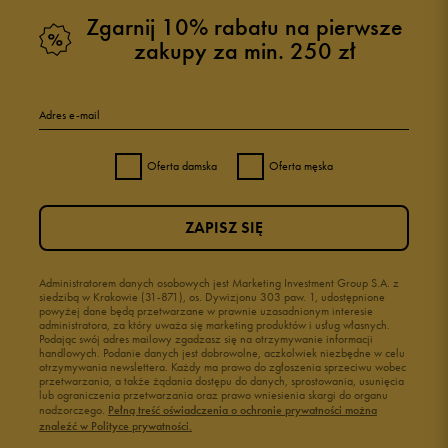
Zgarnij 10% rabatu na pierwsze
zakupy za min. 250 zł
Adres e-mail
Oferta damska
Oferta męska
ZAPISZ SIĘ
Administratorem danych osobowych jest Marketing Investment Group S.A. z
siedzibą w Krakowie (31-871), os. Dywizjonu 303 paw. 1, udostępnione
powyżej dane będą przetwarzane w prawnie uzasadnionym interesie
administratora, za który uważa się marketing produktów i usług własnych.
Podając swój adres mailowy zgadzasz się na otrzymywanie informacji
handlowych. Podanie danych jest dobrowolne, aczkolwiek niezbędne w celu
otrzymywania newslettera. Każdy ma prawo do zgłoszenia sprzeciwu wobec
przetwarzania, a także żądania dostępu do danych, sprostowania, usunięcia
lub ograniczenia przetwarzania oraz prawo wniesienia skargi do organu
nadzorczego.
Pełną treść oświadczenia o ochronie prywatności można
znaleźć w Polityce prywatności.